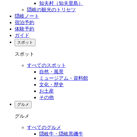
知夫村（知夫里島）
隠岐の観光のトリセツ
隠岐ノート
宿泊予約
体験予約
ガイド
スポット
スポット
すべてのスポット
自然・風景
ミュージアム・資料館
文化・歴史
お土産
その他
グルメ
グルメ
すべてのグルメ
隠岐牛・隠岐黒磯牛