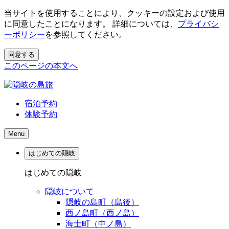
当サイトを使用することにより、クッキーの設定および使用
に同意したことになります。 詳細については、
プライバシ
ーポリシー
を参照してください。
同意する
このページの本文へ
宿泊予約
体験予約
Menu
はじめての隠岐
はじめての隠岐
隠岐について
隠岐の島町（島後）
西ノ島町（西ノ島）
海士町（中ノ島）