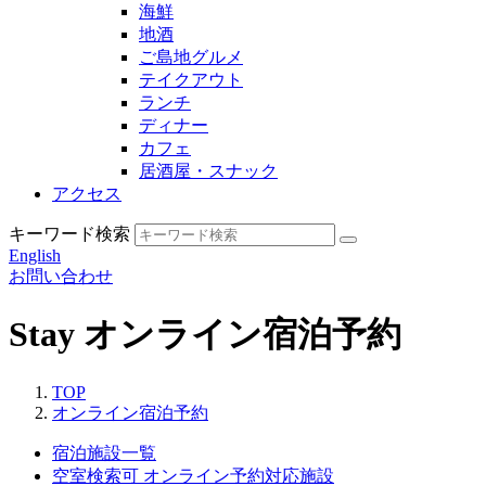
海鮮
地酒
ご島地グルメ
テイクアウト
ランチ
ディナー
カフェ
居酒屋・スナック
アクセス
キーワード検索
English
お問い合わせ
Stay
オンライン宿泊予約
TOP
オンライン宿泊予約
宿泊施設一覧
空室検索可
オンライン予約対応施設