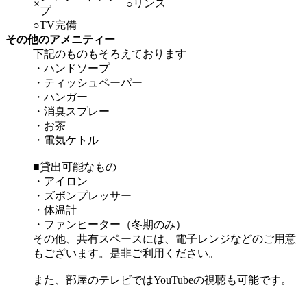
リンス
×
○
プ
○
TV完備
その他のアメニティー
下記のものもそろえております
・ハンドソープ
・ティッシュペーパー
・ハンガー
・消臭スプレー
・お茶
・電気ケトル
■貸出可能なもの
・アイロン
・ズボンプレッサー
・体温計
・ファンヒーター（冬期のみ）
その他、共有スペースには、電子レンジなどのご用意
もございます。是非ご利用ください。
また、部屋のテレビではYouTubeの視聴も可能です。