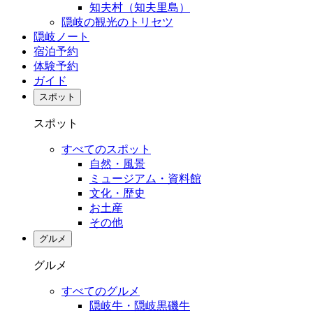
知夫村（知夫里島）
隠岐の観光のトリセツ
隠岐ノート
宿泊予約
体験予約
ガイド
スポット
スポット
すべてのスポット
自然・風景
ミュージアム・資料館
文化・歴史
お土産
その他
グルメ
グルメ
すべてのグルメ
隠岐牛・隠岐黒磯牛