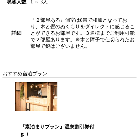
収容人数
1 ～ 3人
『２部屋ある』個室は8畳で和風となってお
り、木と畳のぬくもりをダイレクトに感じるこ
詳細
とができるお部屋です。３名様までご利用可能
で２部屋あります。※木と障子で仕切られたお
部屋で鍵はございません。
おすすめ宿泊プラン
『素泊まりプラン』温泉割引券付
き！