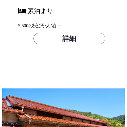
素泊まり
5,500(税込)円/人/泊 ～
詳細