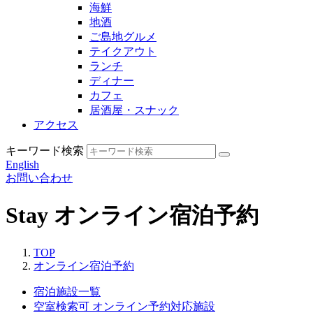
海鮮
地酒
ご島地グルメ
テイクアウト
ランチ
ディナー
カフェ
居酒屋・スナック
アクセス
キーワード検索
English
お問い合わせ
Stay
オンライン宿泊予約
TOP
オンライン宿泊予約
宿泊施設一覧
空室検索可
オンライン予約対応施設