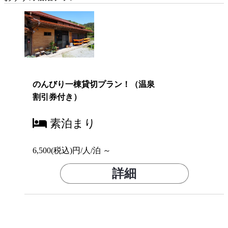
のんびり一棟貸切プラン！（温泉
割引券付き）
素泊まり
6,500(税込)円/人/泊 ～
詳細