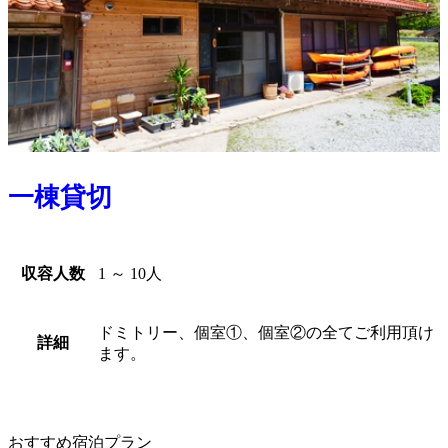
一棟貸切
収容人数
1 ～ 10人
ドミトリー、個室①、個室②の全てご利用頂け
詳細
ます。
おすすめ宿泊プラン