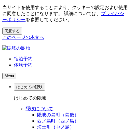
当サイトを使用することにより、クッキーの設定および使用
に同意したことになります。 詳細については、
プライバシ
ーポリシー
を参照してください。
同意する
このページの本文へ
宿泊予約
体験予約
Menu
はじめての隠岐
はじめての隠岐
隠岐について
隠岐の島町（島後）
西ノ島町（西ノ島）
海士町（中ノ島）