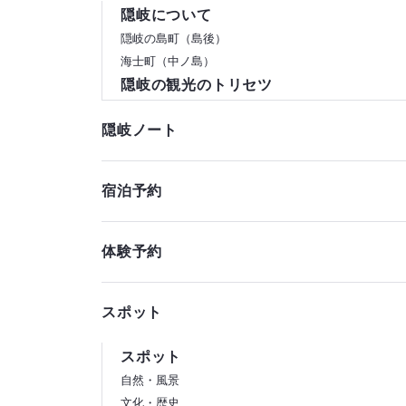
隠岐について
隠岐の島町（島後）
海士町（中ノ島）
隠岐の観光のトリセツ
隠岐ノート
宿泊予約
体験予約
スポット
スポット
自然・風景
文化・歴史