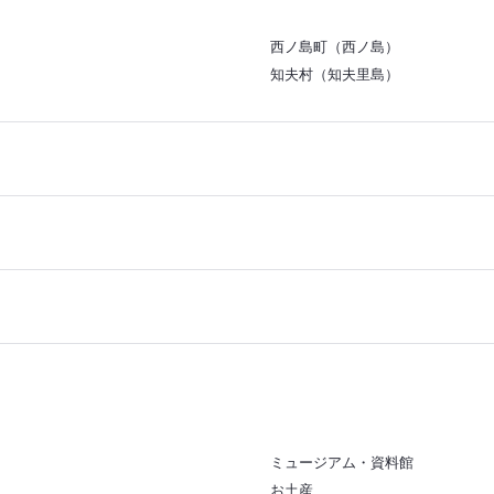
西ノ島町（西ノ島）
知夫村（知夫里島）
ミュージアム・資料館
お土産