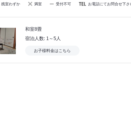
残室わずか
満室
受付不可
お電話にてお問合せ下さ
和室8畳
宿泊人数: 1～5人
お子様料金はこちら
。