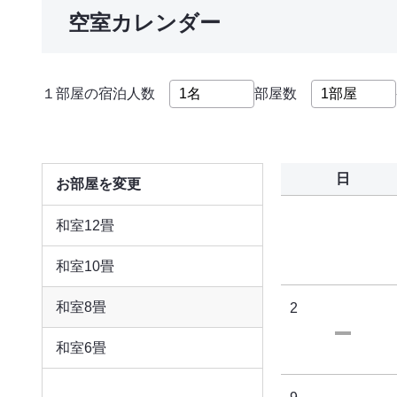
空室カレンダー
１部屋の宿泊人数
部屋数
日
お部屋を変更
和室12畳
和室10畳
和室8畳
2
和室6畳