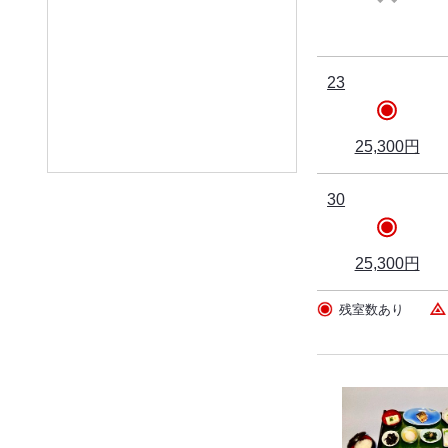
23
25,300円
30
25,300円
残室数あり