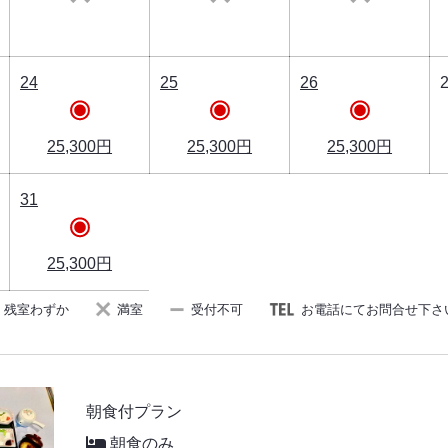
24
25
26
25,300円
25,300円
25,300円
31
25,300円
残室わずか
満室
受付不可
お電話にてお問合せ下さ
朝食付プラン
朝食のみ