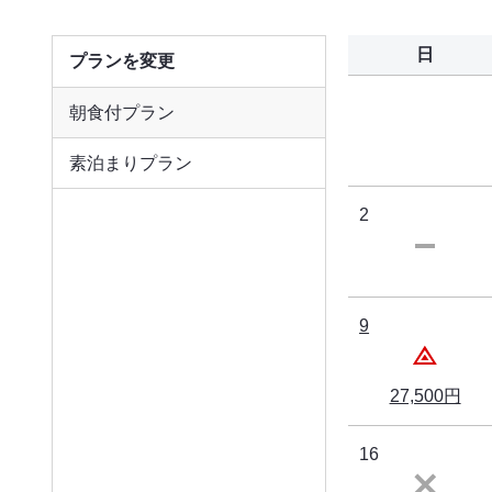
日
プランを変更
朝食付プラン
素泊まりプラン
2
9
27,500円
16