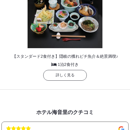
【スタンダード2食付き】隠岐の獲れピチ魚介＆絶景満喫♪
1泊2食付き
詳しく見る
ホテル海音里のクチコミ