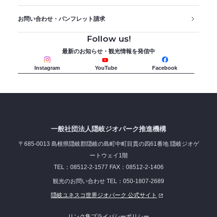
お問い合わせ・パンフレット請求
Follow us!
最新のお知らせ・観光情報を発信中
Instagram
YouTube
Facebook
一般社団法人隠岐ジオパーク推進機構
〒685-0013 島根県隠岐郡隠岐の島町中町目貫の四61番地 隠岐ジオゲ
ートウェイ1階
TEL：08512-2-1577 FAX：08512-2-1406
観光のお問い合わせ TEL：050-1807-2689
隠岐ユネスコ世界ジオパーク 公式サイト
リンク集
プライバシーポリシー