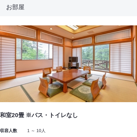
お部屋
和室20畳 ※バス・トイレなし
収容人数
1 ～ 10人