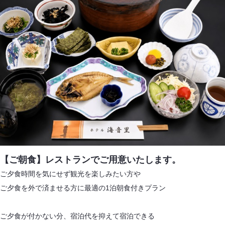
【ご朝食】レストランでご用意いたします。
ご夕食時間を気にせず観光を楽しみたい方や
ご夕食を外で済ませる方に最適の1泊朝食付きプラン
ご夕食が付かない分、宿泊代を抑えて宿泊できる