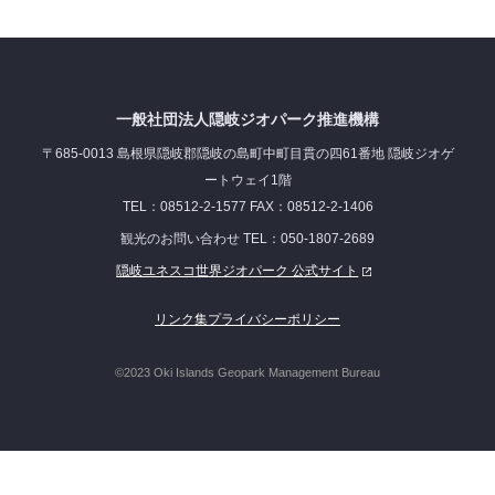
一般社団法人隠岐ジオパーク推進機構
〒685-0013 島根県隠岐郡隠岐の島町中町目貫の四61番地 隠岐ジオゲ
ートウェイ1階
TEL：08512-2-1577 FAX：08512-2-1406
観光のお問い合わせ TEL：050-1807-2689
隠岐ユネスコ世界ジオパーク 公式サイト
リンク集
プライバシーポリシー
©2023 Oki Islands Geopark Management Bureau