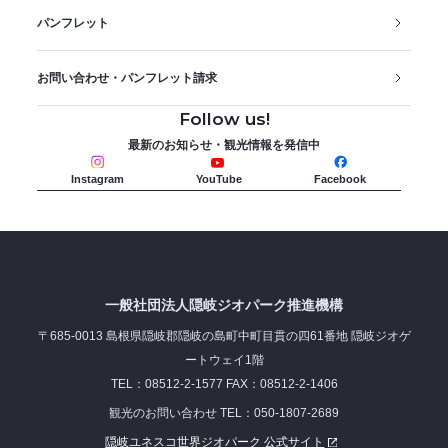
パンフレット
お問い合わせ・パンフレット請求
Follow us!
最新のお知らせ・観光情報を発信中
Instagram
YouTube
Facebook
一般社団法人隠岐ジオパーク推進機構
〒685-0013 島根県隠岐郡隠岐の島町中町目貫の四61番地 隠岐ジオゲ
ートウェイ1階
TEL：08512-2-1577 FAX：08512-2-1406
観光のお問い合わせ TEL：050-1807-2689
隠岐ユネスコ世界ジオパーク 公式サイト