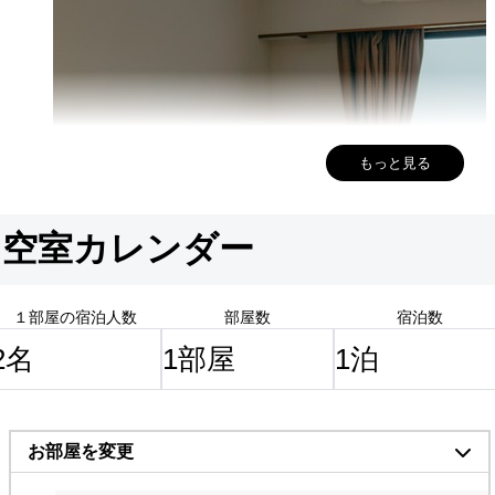
もっと見る
空室カレンダー
１部屋の宿泊人数
部屋数
宿泊数
お部屋を変更