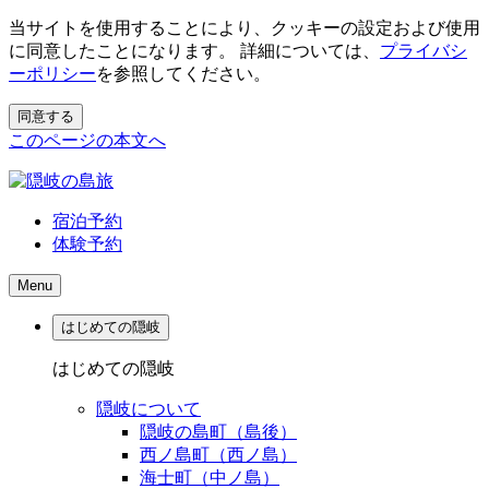
当サイトを使用することにより、クッキーの設定および使用
に同意したことになります。 詳細については、
プライバシ
ーポリシー
を参照してください。
同意する
このページの本文へ
宿泊予約
体験予約
Menu
はじめての隠岐
はじめての隠岐
隠岐について
隠岐の島町（島後）
西ノ島町（西ノ島）
海士町（中ノ島）