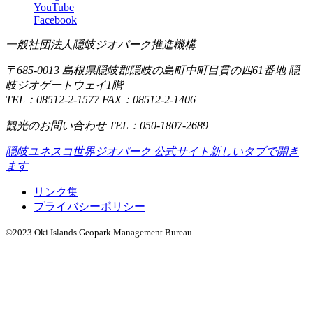
YouTube
Facebook
一般社団法人隠岐ジオパーク推進機構
〒685-0013 島根県隠岐郡隠岐の島町中町目貫の四61番地 隠
岐ジオゲートウェイ1階
TEL：08512-2-1577 FAX：08512-2-1406
観光のお問い合わせ TEL：050-1807-2689
隠岐ユネスコ世界ジオパーク 公式サイト
新しいタブで開き
ます
リンク集
プライバシーポリシー
©2023 Oki Islands Geopark Management Bureau