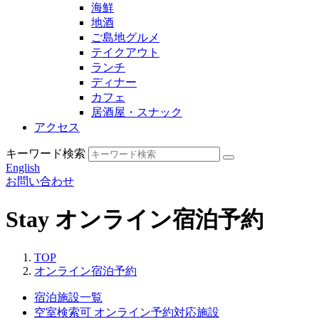
海鮮
地酒
ご島地グルメ
テイクアウト
ランチ
ディナー
カフェ
居酒屋・スナック
アクセス
キーワード検索
English
お問い合わせ
Stay
オンライン宿泊予約
TOP
オンライン宿泊予約
宿泊施設一覧
空室検索可
オンライン予約対応施設