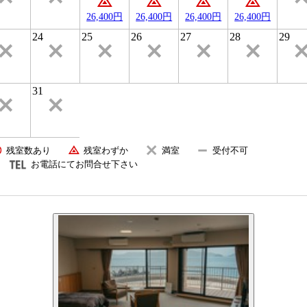
26,400円
26,400円
26,400円
26,400円
24
25
26
27
28
29
31
残室数あり
残室わずか
満室
受付不可
お電話にてお問合せ下さい