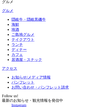
グルメ
グルメ
隠岐牛・隠岐黒磯牛
海鮮
地酒
ご島地グルメ
テイクアウト
ランチ
ディナー
カフェ
居酒屋・スナック
アクセス
お知らせ/メディア情報
パンフレット
お問い合わせ・パンフレット請求
Follow us!
最新のお知らせ・観光情報を発信中
Instagram