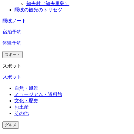
知夫村（知夫里島）
隠岐の観光のトリセツ
隠岐ノート
宿泊予約
体験予約
スポット
スポット
スポット
自然・風景
ミュージアム・資料館
文化・歴史
お土産
その他
グルメ