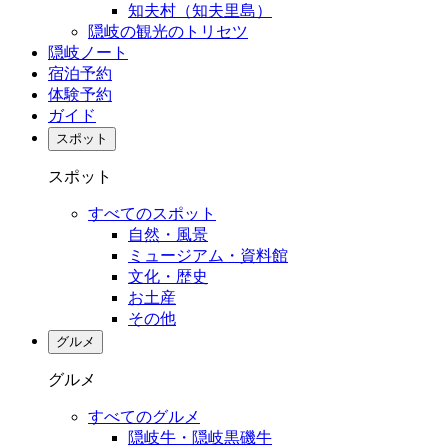
知夫村（知夫里島）
隠岐の観光のトリセツ
隠岐ノート
宿泊予約
体験予約
ガイド
スポット
スポット
すべてのスポット
自然・風景
ミュージアム・資料館
文化・歴史
お土産
その他
グルメ
グルメ
すべてのグルメ
隠岐牛・隠岐黒磯牛