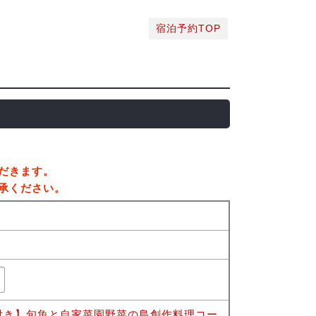
宿泊予約TOP
だきます。
承ください。
付き】旬魚と自家菜園野菜の島創作料理コー