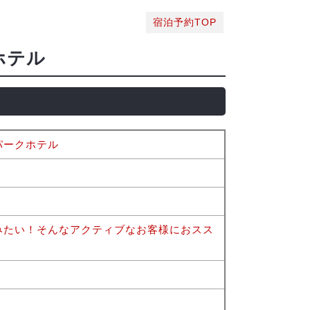
宿泊予約TOP
ホテル
パークホテル
みたい！そんなアクティブなお客様におスス