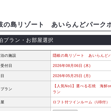
岐の島リゾート あいらんどパーク
泊プラン・お部屋選択
宿泊の施設
隠岐の島リゾート あいらんど
約受付日
2026年08月06日 (木)
泊日
2026年05月25日 (月)
【人気No1】選べる石焼 海鮮
泊プラン
ラン
部屋
ロフト付ツインルーム（UB付）