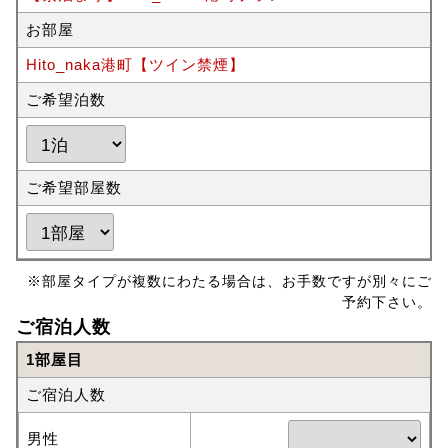
お部屋
Hito_naka港町【ツイン禁煙】
ご希望泊数
ご希望部屋数
※部屋タイプが複数にわたる場合は、お手数ですが別々にご
予約下さい。
ご宿泊人数
1部屋目
ご宿泊人数
男性