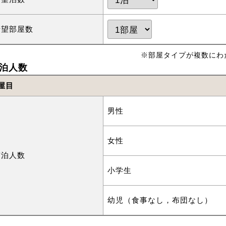
希望部屋数
※部屋タイプが複数にわ
泊人数
屋目
男性
女性
宿泊人数
小学生
幼児（食事なし，布団なし）