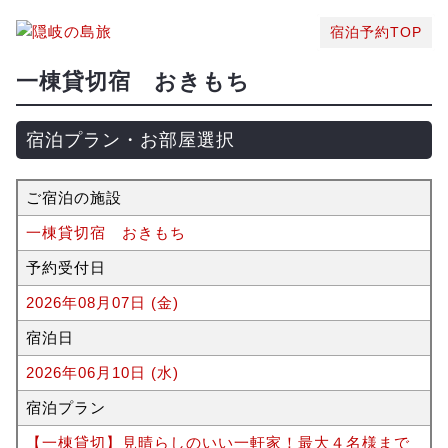
宿泊予約TOP
一棟貸切宿 おきもち
宿泊プラン・お部屋選択
ご宿泊の施設
一棟貸切宿 おきもち
予約受付日
2026年08月07日 (金)
宿泊日
2026年06月10日 (水)
宿泊プラン
【一棟貸切】見晴らしのいい一軒家！最大４名様まで