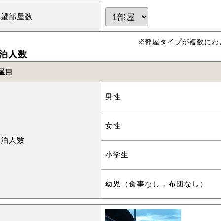
希望部屋数
※部屋タイプが複数にわ
泊人数
屋目
男性
女性
宿泊人数
小学生
幼児（食事なし，布団なし）