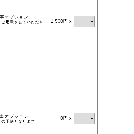
事オプション
1,500円 x
をご用意させていただき
事オプション
0円 x
けの予約となります