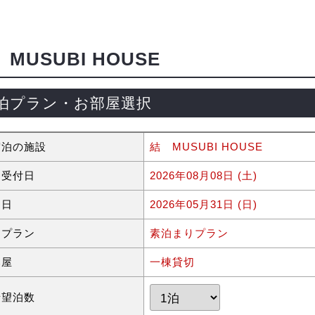
MUSUBI HOUSE
泊プラン・お部屋選択
宿泊の施設
結 MUSUBI HOUSE
約受付日
2026年08月08日 (土)
泊日
2026年05月31日 (日)
泊プラン
素泊まりプラン
部屋
一棟貸切
希望泊数