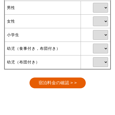
男性
女性
小学生
幼児（食事付き，布団付き）
幼児（布団付き）
宿泊料金の確認 > >