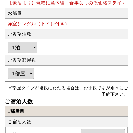
【素泊まり】気軽に島体験！食事なしの低価格ステイ♪
お部屋
洋室シングル（トイレ付き）
ご希望泊数
ご希望部屋数
※部屋タイプが複数にわたる場合は、お手数ですが別々にご
予約下さい。
ご宿泊人数
1部屋目
ご宿泊人数