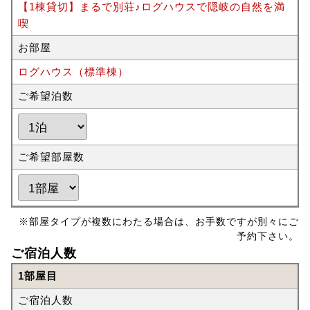
【1棟貸切】まるで別荘♪ログハウスで隠岐の自然を満
喫
お部屋
ログハウス（標準棟）
ご希望泊数
ご希望部屋数
※部屋タイプが複数にわたる場合は、お手数ですが別々にご
予約下さい。
ご宿泊人数
1部屋目
ご宿泊人数