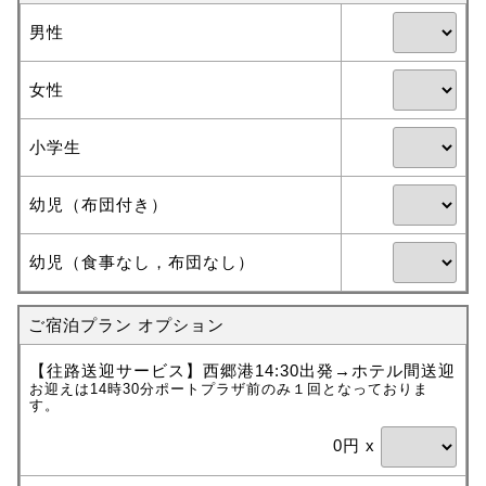
男性
女性
小学生
幼児（布団付き）
幼児（食事なし，布団なし）
ご宿泊プラン オプション
【往路送迎サービス】西郷港14:30出発→ホテル間送迎
お迎えは14時30分ポートプラザ前のみ１回となっておりま
す。
0円 x