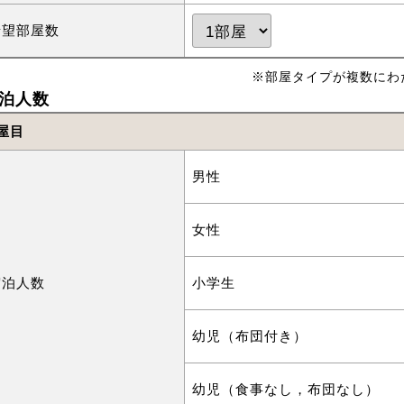
希望部屋数
※部屋タイプが複数にわ
泊人数
屋目
男性
女性
宿泊人数
小学生
幼児（布団付き）
幼児（食事なし，布団なし）