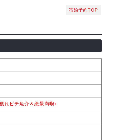
宿泊予約TOP
獲れピチ魚介＆絶景満喫♪