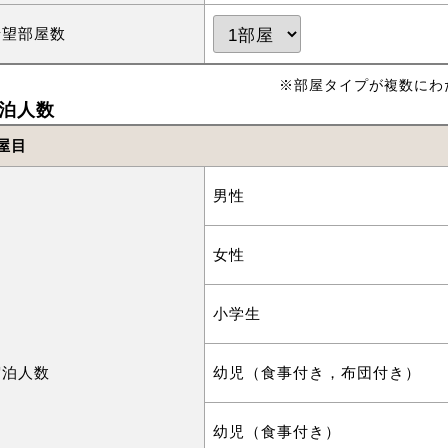
希望部屋数
※部屋タイプが複数にわ
泊人数
屋目
男性
女性
小学生
宿泊人数
幼児（食事付き，布団付き）
幼児（食事付き）