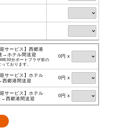
迎サービス】西郷港
0出発→ホテル間送迎
0円 x
4時30分ポートプラザ前の
なっております。
迎サービス】ホテル
0円 x
発→西郷港間送迎
迎サービス】ホテル
0円 x
0発→西郷港間送迎