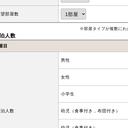
希望部屋数
※部屋タイプが複数にわ
泊人数
屋目
男性
女性
小学生
宿泊人数
幼児（食事付き，布団付き）
幼児（食事付き）