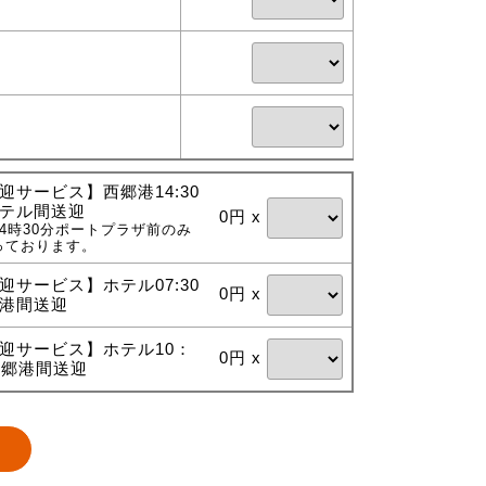
迎サービス】西郷港14:30
テル間送迎
0円 x
4時30分ポートプラザ前のみ
っております。
迎サービス】ホテル07:30
0円 x
港間送迎
迎サービス】ホテル10：
0円 x
西郷港間送迎