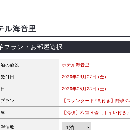
テル海音里
泊プラン・お部屋選択
宿泊の施設
ホテル海音里
約受付日
2026年08月07日 (金)
泊日
2026年05月23日 (土)
泊プラン
【スタンダード2食付き】隠岐の
部屋
【海側】和室８畳（トイレ付き
希望泊数