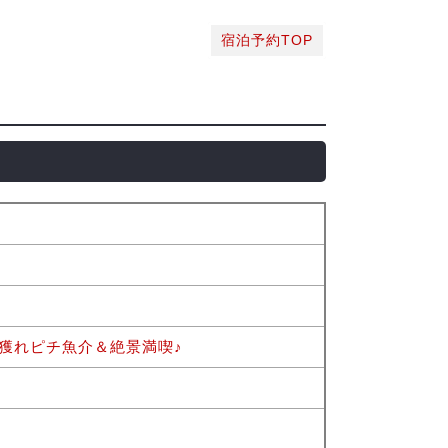
宿泊予約TOP
獲れピチ魚介＆絶景満喫♪
）