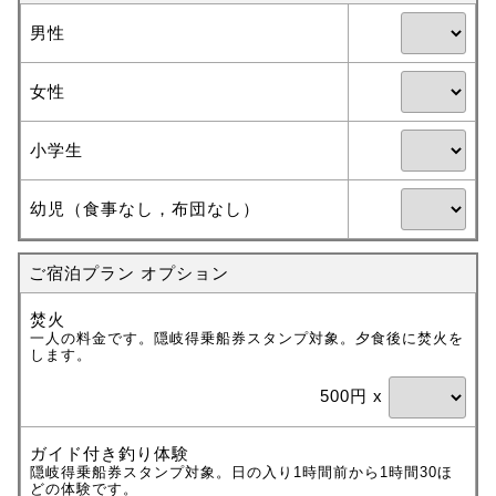
男性
女性
小学生
幼児（食事なし，布団なし）
ご宿泊プラン オプション
焚火
一人の料金です。隠岐得乗船券スタンプ対象。夕食後に焚火を
します。
500円 x
ガイド付き釣り体験
隠岐得乗船券スタンプ対象。日の入り1時間前から1時間30ほ
どの体験です。