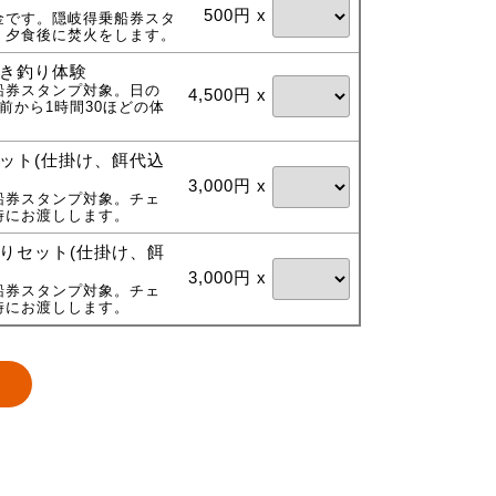
500円 x
金です。隠岐得乗船券スタ
。夕食後に焚火をします。
き釣り体験
船券スタンプ対象。日の
4,500円 x
前から1時間30ほどの体
ット(仕掛け、餌代込
3,000円 x
船券スタンプ対象。チェ
時にお渡しします。
りセット(仕掛け、餌
3,000円 x
船券スタンプ対象。チェ
時にお渡しします。