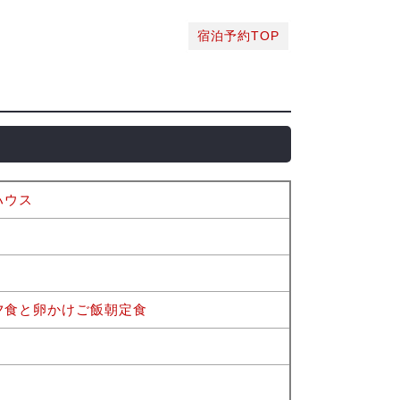
宿泊予約TOP
ハウス
夕食と卵かけご飯朝定食