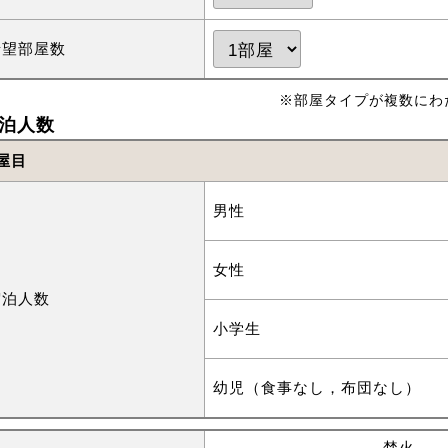
希望部屋数
※部屋タイプが複数にわ
泊人数
屋目
男性
女性
宿泊人数
小学生
幼児（食事なし，布団なし）
焚火