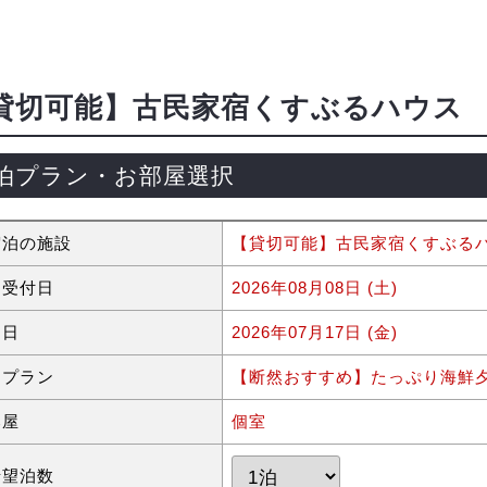
貸切可能】古民家宿くすぶるハウス
泊プラン・お部屋選択
宿泊の施設
【貸切可能】古民家宿くすぶる
約受付日
2026年08月08日 (土)
泊日
2026年07月17日 (金)
泊プラン
【断然おすすめ】たっぷり海鮮
部屋
個室
希望泊数