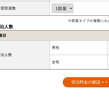
希望部屋数
※部屋タイプが複数にわ
泊人数
屋目
男性
宿泊人数
女性
宿泊料金の確認 > >