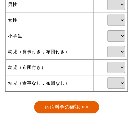
男性
女性
小学生
幼児（食事付き，布団付き）
幼児（布団付き）
幼児（食事なし，布団なし）
宿泊料金の確認 > >