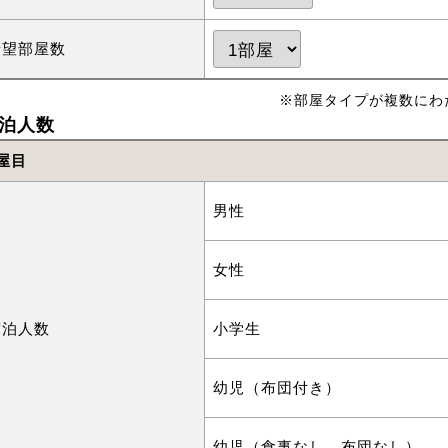
希望部屋数
※部屋タイプが複数にわ
泊人数
屋目
男性
女性
宿泊人数
小学生
幼児（布団付き）
幼児（食事なし，布団なし）