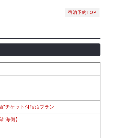
宿泊予約TOP
酒”チケット付宿泊プラン
階 海側】