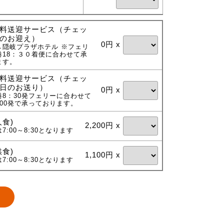
料送迎サービス（チェッ
のお迎え）
0円 x
→隠岐プラザホテル ※フェリ
港18：３０着便に合わせて承
ます。
料送迎サービス（チェッ
日のお送り）
0円 x
港8：30発フェリーに合わせて
00発で承っております。
人食)
2,200円 x
7:00～8:30となります
供食)
1,100円 x
7:00～8:30となります