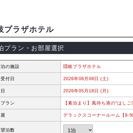
岐プラザホテル
泊プラン・お部屋選択
宿泊の施設
隠岐プラザホテル
約受付日
2026年08月08日 (土)
泊日
2026年05月18日 (月)
泊プラン
【素泊まり】風待ち港の“はしご
部屋
デラックスコーナールーム【8-9
希望泊数