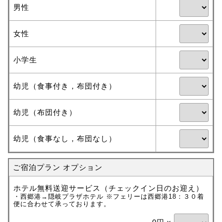
男性
女性
小学生
幼児（食事付き，布団付き）
幼児（布団付き）
幼児（食事なし，布団なし）
ご宿泊プラン オプション
ホテル無料送迎サービス（チェックイン日のお迎え）
・西郷港→隠岐プラザホテル ※フェリーは西郷港18：３０着
便に合わせて承っております。