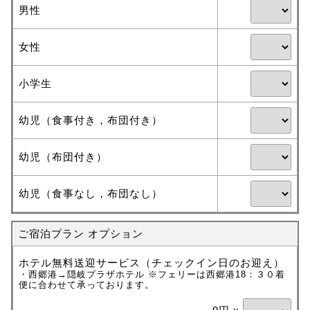
男性
女性
小学生
幼児（食事付き，布団付き）
幼児（布団付き）
幼児（食事なし，布団なし）
ご宿泊プラン オプション
ホテル無料送迎サービス（チェックイン日のお迎え）
・西郷港→隠岐プラザホテル ※フェリーは西郷港18：３０着
便に合わせて承っております。