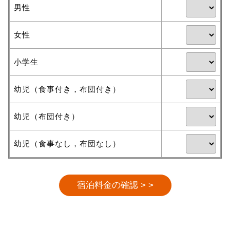
男性
女性
小学生
幼児（食事付き，布団付き）
幼児（布団付き）
幼児（食事なし，布団なし）
宿泊料金の確認 > >