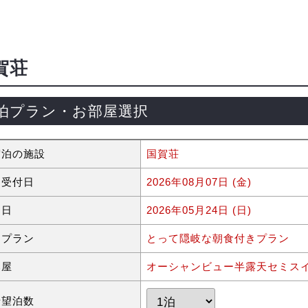
賀荘
泊プラン・お部屋選択
宿泊の施設
国賀荘
約受付日
2026年08月07日 (金)
泊日
2026年05月24日 (日)
泊プラン
とって隠岐な朝食付きプラン
部屋
オーシャンビュー半露天セミス
希望泊数