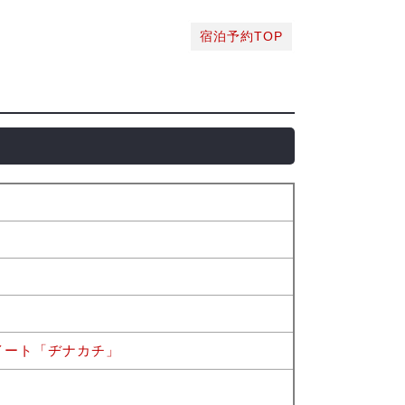
宿泊予約TOP
イート「ヂナカチ」