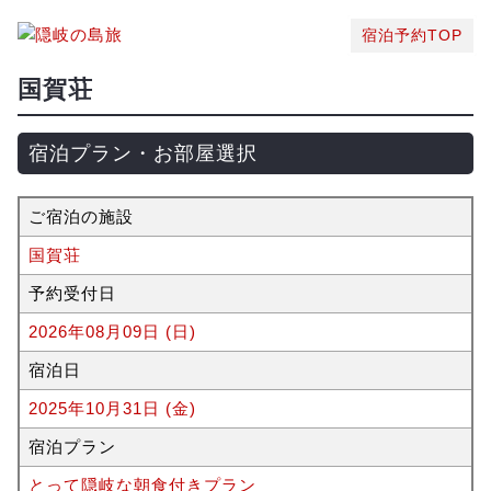
宿泊予約TOP
国賀荘
宿泊プラン・お部屋選択
ご宿泊の施設
国賀荘
予約受付日
2026年08月09日 (日)
宿泊日
2025年10月31日 (金)
宿泊プラン
とって隠岐な朝食付きプラン