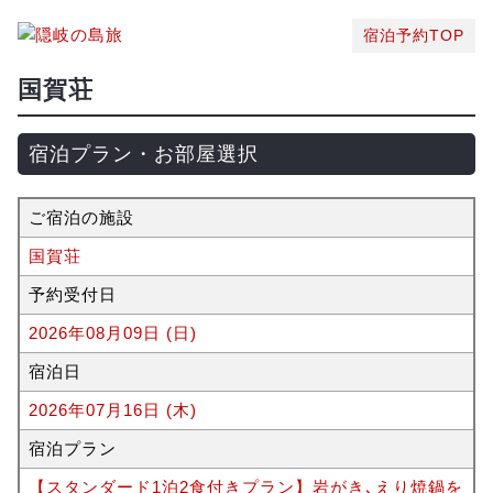
宿泊予約TOP
国賀荘
宿泊プラン・お部屋選択
ご宿泊の施設
国賀荘
予約受付日
2026年08月09日 (日)
宿泊日
2026年07月16日 (木)
宿泊プラン
【スタンダード1泊2食付きプラン】岩がき､えり焼鍋を