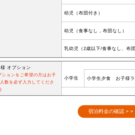
幼児（布団付き）
幼児（食事なし，布団なし）
乳幼児（2歳以下/食事なし、布
様 オプション
プションをご希望の方はお子
小学生
小学生夕食 お子様ラ
人数を必ず入力してくださ
)
宿泊料金の確認 > >