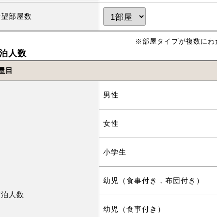
希望部屋数
※部屋タイプが複数にわ
泊人数
屋目
男性
女性
小学生
幼児（食事付き，布団付き）
宿泊人数
幼児（食事付き）