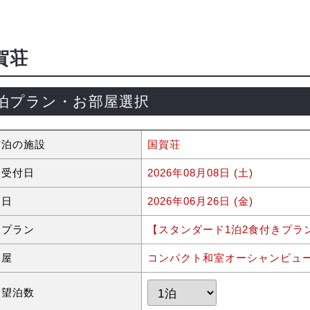
賀荘
泊プラン・お部屋選択
宿泊の施設
国賀荘
約受付日
2026年08月08日 (土)
泊日
2026年06月26日 (金)
泊プラン
【スタンダード1泊2食付きプラ
部屋
コンパクト和室オーシャンビュ
希望泊数