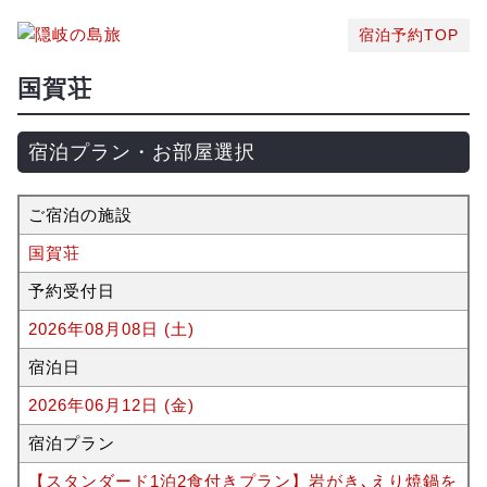
宿泊予約TOP
国賀荘
宿泊プラン・お部屋選択
ご宿泊の施設
国賀荘
予約受付日
2026年08月08日 (土)
宿泊日
2026年06月12日 (金)
宿泊プラン
【スタンダード1泊2食付きプラン】岩がき､えり焼鍋を