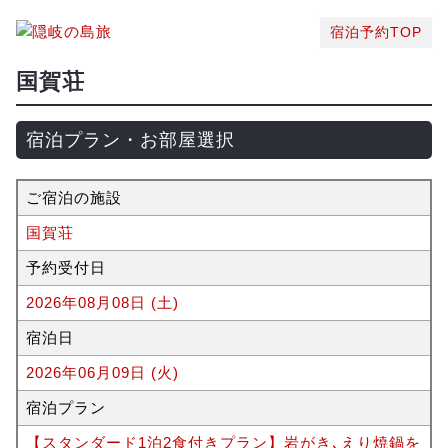
宿泊予約TOP
国賀荘
宿泊プラン・お部屋選択
ご宿泊の施設
国賀荘
予約受付日
2026年08月08日 (土)
宿泊日
2026年06月09日 (火)
宿泊プラン
【スタンダード1泊2食付きプラン】岩がき､えり焼鍋を