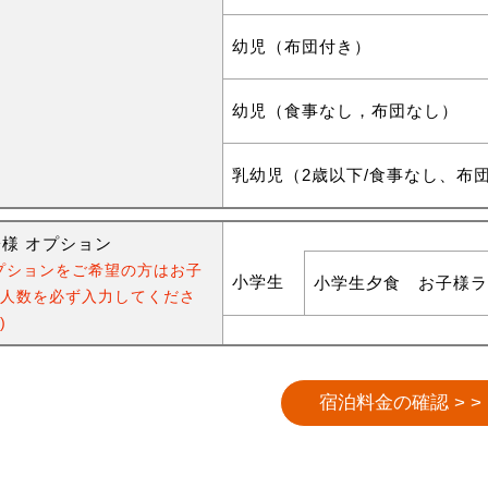
幼児（布団付き）
幼児（食事なし，布団なし）
乳幼児（2歳以下/食事なし、布
様 オプション
プションをご希望の方はお子
小学生
小学生夕食 お子様ラ
人数を必ず入力してくださ
)
宿泊料金の確認 > >