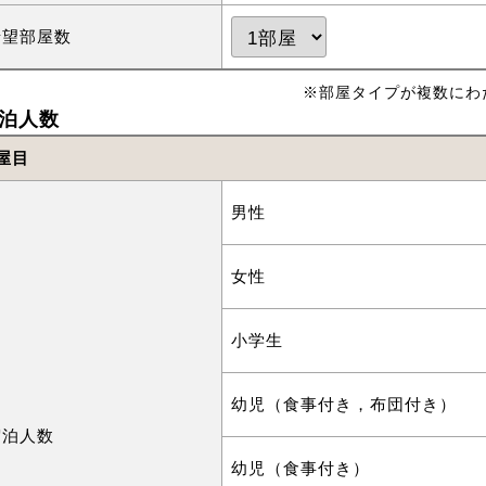
希望部屋数
※部屋タイプが複数にわ
泊人数
屋目
男性
女性
小学生
幼児（食事付き，布団付き）
宿泊人数
幼児（食事付き）