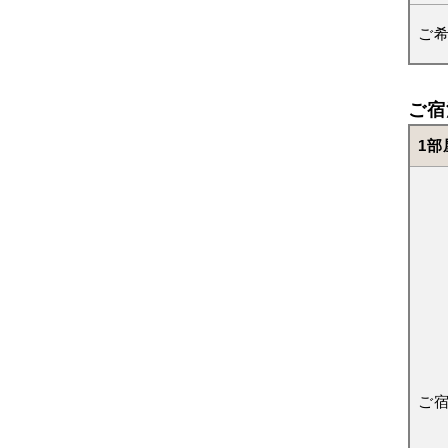
ご
ご宿
1部
ご