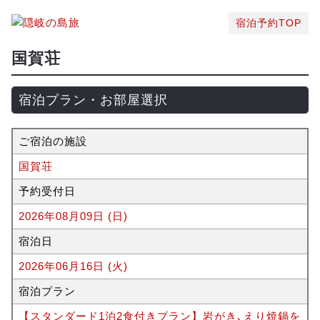
宿泊予約TOP
国賀荘
宿泊プラン・お部屋選択
ご宿泊の施設
国賀荘
予約受付日
2026年08月09日 (日)
宿泊日
2026年06月16日 (火)
宿泊プラン
【スタンダード1泊2食付きプラン】岩がき､えり焼鍋を