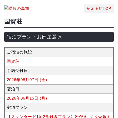
宿泊予約TOP
国賀荘
宿泊プラン・お部屋選択
ご宿泊の施設
国賀荘
予約受付日
2026年08月07日 (金)
宿泊日
2026年06月15日 (月)
宿泊プラン
【スタンダード1泊2食付きプラン】岩がき､えり焼鍋を