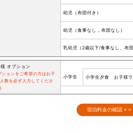
幼児（布団付き）
幼児（食事なし，布団なし）
乳幼児（2歳以下/食事なし、布
様 オプション
プションをご希望の方はお子
小学生
小学生夕食 お子様ラ
人数を必ず入力してくださ
)
宿泊料金の確認 > >