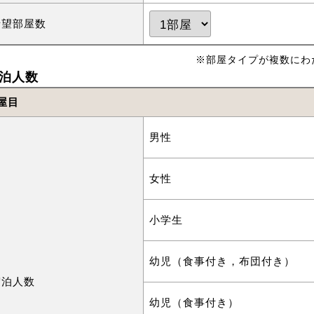
希望部屋数
※部屋タイプが複数にわ
泊人数
屋目
男性
女性
小学生
幼児（食事付き，布団付き）
宿泊人数
幼児（食事付き）