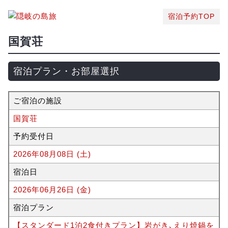
宿泊予約TOP
国賀荘
宿泊プラン・お部屋選択
ご宿泊の施設
国賀荘
予約受付日
2026年08月08日 (土)
宿泊日
2026年06月26日 (金)
宿泊プラン
【スタンダード1泊2食付きプラン】岩がき､えり焼鍋を