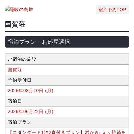
宿泊予約TOP
国賀荘
宿泊プラン・お部屋選択
ご宿泊の施設
国賀荘
予約受付日
2026年08月10日 (月)
宿泊日
2026年06月22日 (月)
宿泊プラン
【スタンダード1泊2食付きプラン】岩がき､えり焼鍋を