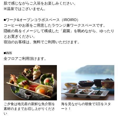
肌で感じながらご入浴をお楽しみください。
※温泉ではございません。
■ワーク&オープンコラボスペース（IROIRO）
コーヒーやお茶をご用意したラウンジ兼ワークスペースです。
隠岐の島をイメージして構成した「庭園」を眺めながら、ゆったり
とお寛ぎください。
宿泊のお客様は、無料でご利用いただけます。
■Wifi
全フロアご利用頂けます。
ご夕食は地元産の新鮮な魚介類を
海を見ながらの朝食で1日をスタ
素材のままでお召し上がりくださ
ート！
い