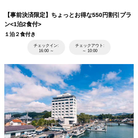
【事前決済限定】ちょっとお得な550円割引プラ
ン<1泊2食付>
１泊２食付き
チェックイン:
チェックアウト:
16:00 ～
～ 10:00