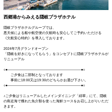
西郷港からみえる隠岐プラザホテル
隠岐プラザホテルグループでは、
悪天候による船や航空便の欠航時も安心してご予約いただける
《欠航安心特約》を導入しております。
2024年7月グランドオープン
「隠岐を好きになってもらう」をコンセプトに隠岐プラザホテルが
リニューアル
○●―――――――――――――――――――――●○
ご夕食は二部制となっております
事前に18:00又は19:30のどちらかお選び下さい。
○●―――――――――――――――――――――●○
♪ご夕食はリニューアルしたメインダイニング「緋翠」にて、隠岐
の島近海で獲れた魚介類を使った海鮮コースをお召し上がりいただ
きます。