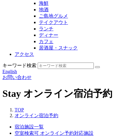
海鮮
地酒
ご島地グルメ
テイクアウト
ランチ
ディナー
カフェ
居酒屋・スナック
アクセス
キーワード検索
English
お問い合わせ
Stay
オンライン宿泊予約
TOP
オンライン宿泊予約
宿泊施設一覧
空室検索可
オンライン予約対応施設