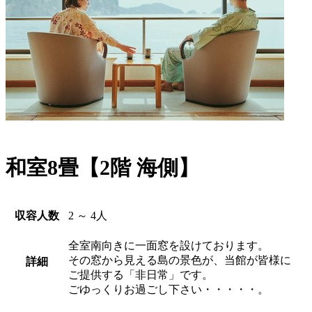
和室8畳【2階 海側】
収容人数
2 ～ 4人
全室南向きに一面窓を設けております。
その窓から見える島の景色が、当館が皆様に
詳細
ご提供する「非日常」です。
ごゆっくりお過ごし下さい・・・・・。