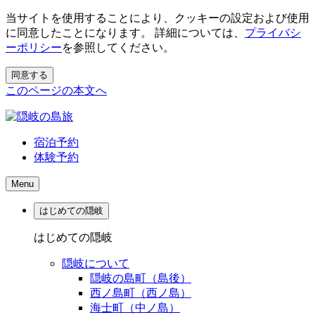
当サイトを使用することにより、クッキーの設定および使用
に同意したことになります。 詳細については、
プライバシ
ーポリシー
を参照してください。
同意する
このページの本文へ
宿泊予約
体験予約
Menu
はじめての隠岐
はじめての隠岐
隠岐について
隠岐の島町（島後）
西ノ島町（西ノ島）
海士町（中ノ島）