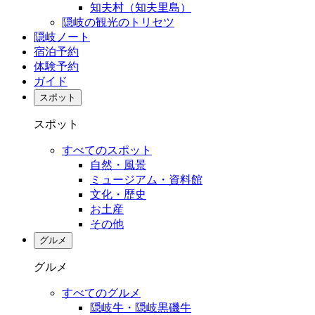
知夫村（知夫里島）
隠岐の観光のトリセツ
隠岐ノート
宿泊予約
体験予約
ガイド
スポット
スポット
すべてのスポット
自然・風景
ミュージアム・資料館
文化・歴史
お土産
その他
グルメ
グルメ
すべてのグルメ
隠岐牛・隠岐黒磯牛