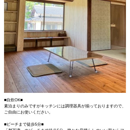
■自炊OK■
素泊まりのみですがキッチンには調理器具が揃っておりますので、
ご自由にお使いください。
■ビーチまで徒歩5分■