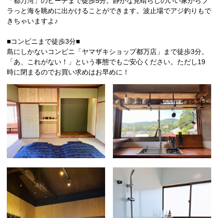
「都万湾」のビーチまで徒歩5分。静かな見晴らしのいい家からフ
ラっと海を眺めに出かけることができます。波止場でアジ釣りもで
きちゃいますよ♪
■コンビニまで徒歩3分■
島にしかないコンビニ「ヤマザキショップ都万店」まで徒歩3分。
「あ、これがない！」という事態でもご安心ください。ただし19
時に閉まるのでお買い求めはお早めに！