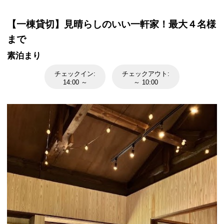
【一棟貸切】見晴らしのいい一軒家！最大４名様
まで
素泊まり
チェックイン:
チェックアウト:
14:00 ～
～ 10:00