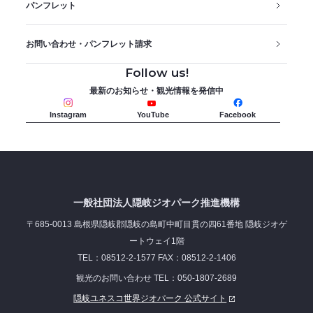
パンフレット
お問い合わせ・パンフレット請求
Follow us!
最新のお知らせ・観光情報を発信中
Instagram
YouTube
Facebook
一般社団法人隠岐ジオパーク推進機構
〒685-0013 島根県隠岐郡隠岐の島町中町目貫の四61番地 隠岐ジオゲ
ートウェイ1階
TEL：08512-2-1577 FAX：08512-2-1406
観光のお問い合わせ TEL：050-1807-2689
隠岐ユネスコ世界ジオパーク 公式サイト