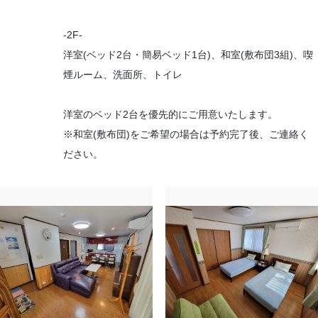
-2F-
洋室(ベッド2台・簡易ベッド1台)、和室(敷布団3組)、喫
煙ルーム、洗面所、トイレ
洋室のベッド2台を優先的にご用意いたします。
※和室(敷布団)をご希望の場合は予約完了後、ご連絡く
ださい。