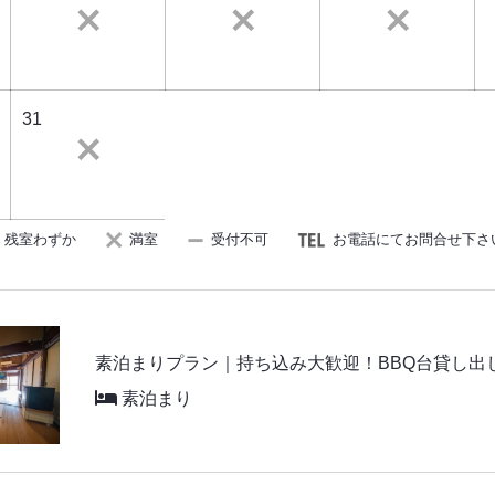
31
残室わずか
満室
受付不可
お電話にてお問合せ下さ
素泊まりプラン｜持ち込み大歓迎！BBQ台貸し出
素泊まり