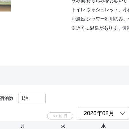
飲み物:持ち込みをお願いし
トイレ:ウォシュレット、小
お風呂:シャワー利用のみ
※近くに温泉があります優
宿泊数
月
火
水