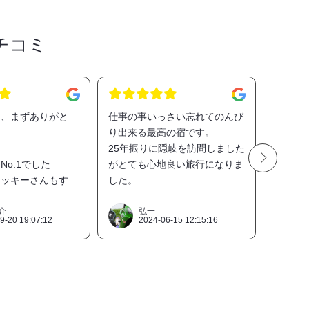
チコミ
ん、まずありがと
仕事の事いっさい忘れてのんび
とても
り出来る最高の宿です。
ていま
25年振りに隠岐を訪問しました
晩御飯
No.1でした
がとても心地良い旅行になりま
など食
アッキーさんもすご
した。
もらえ
リーな方で、楽しい
両親、娘、孫、4世代の大人数
す。
させていただきまし
の旅行で、娘、孫達は別の場所
船に乗
介
弘一
9-20 19:07:12
2024-06-15 12:15:16
2
に宿泊でしたが、朝食、夕食は
クアウ
まとめて気持ちよく引き受けて
ようか
す！
いただきました。
にぎり
ト！！
アッキーさん、スタッフの皆さ
朝ご飯
ん本当にありがとうございまし
もらえ
た。
す。