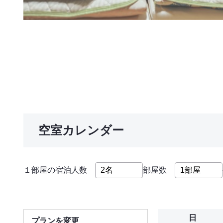
空室カレンダー
１部屋の宿泊人数
部屋数
日
プランを変更