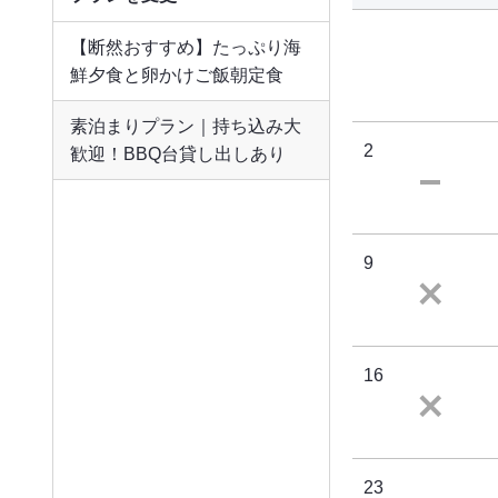
【断然おすすめ】たっぷり海
鮮夕食と卵かけご飯朝定食
素泊まりプラン｜持ち込み大
2
歓迎！BBQ台貸し出しあり
9
16
23