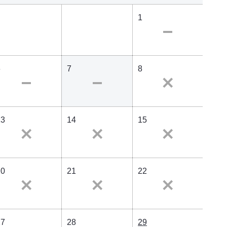
1
6
7
8
13
14
15
20
21
22
27
28
29