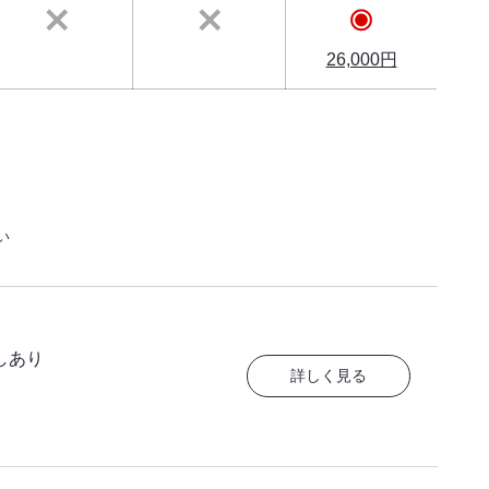
26,000円
い
しあり
詳しく見る