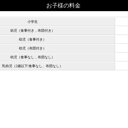
お子様の料金
小学生
幼児（食事付き，布団付き）
幼児（食事付き）
幼児（布団付き）
幼児（食事なし，布団なし）
乳幼児（2歳以下/食事なし、布団なし）