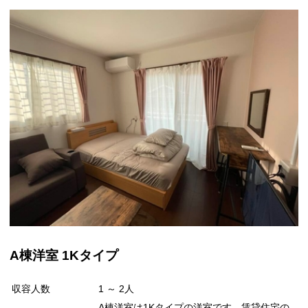
A棟洋室 1Kタイプ
収容人数
1 ～ 2人
A棟洋室は1Kタイプの洋室です。賃貸住宅の