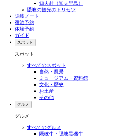
知夫村（知夫里島）
隠岐の観光のトリセツ
隠岐ノート
宿泊予約
体験予約
ガイド
スポット
スポット
すべてのスポット
自然・風景
ミュージアム・資料館
文化・歴史
お土産
その他
グルメ
グルメ
すべてのグルメ
隠岐牛・隠岐黒磯牛