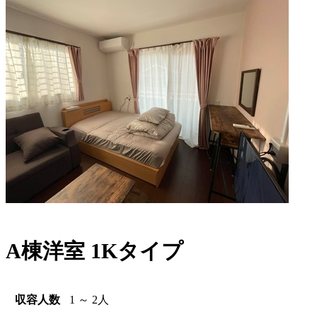
A棟洋室 1Kタイプ
収容人数
1 ～ 2人