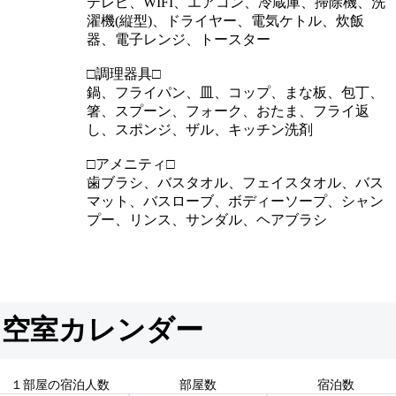
テレビ、WIFI、エアコン、冷蔵庫、掃除機、洗
濯機(縦型)、ドライヤー、電気ケトル、炊飯
器、電子レンジ、トースター
□調理器具□
鍋、フライパン、皿、コップ、まな板、包丁、
箸、スプーン、フォーク、おたま、フライ返
し、スポンジ、ザル、キッチン洗剤
□アメニティ□
歯ブラシ、バスタオル、フェイスタオル、バス
マット、バスローブ、ボディーソープ、シャン
プー、リンス、サンダル、ヘアブラシ
空室カレンダー
１部屋の宿泊人数
部屋数
宿泊数