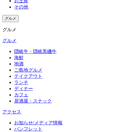
お土産
その他
グルメ
グルメ
グルメ
隠岐牛・隠岐黒磯牛
海鮮
地酒
ご島地グルメ
テイクアウト
ランチ
ディナー
カフェ
居酒屋・スナック
アクセス
お知らせ/メディア情報
パンフレット