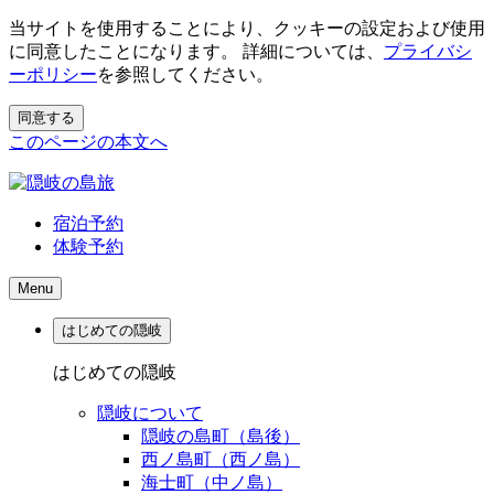
当サイトを使用することにより、クッキーの設定および使用
に同意したことになります。 詳細については、
プライバシ
ーポリシー
を参照してください。
同意する
このページの本文へ
宿泊予約
体験予約
Menu
はじめての隠岐
はじめての隠岐
隠岐について
隠岐の島町（島後）
西ノ島町（西ノ島）
海士町（中ノ島）