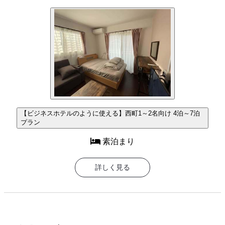
【ビジネスホテルのように使える】西町1～2名向け 4泊～7泊
プラン
素泊まり
詳しく見る