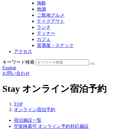
海鮮
地酒
ご島地グルメ
テイクアウト
ランチ
ディナー
カフェ
居酒屋・スナック
アクセス
キーワード検索
English
お問い合わせ
Stay
オンライン宿泊予約
TOP
オンライン宿泊予約
宿泊施設一覧
空室検索可
オンライン予約対応施設