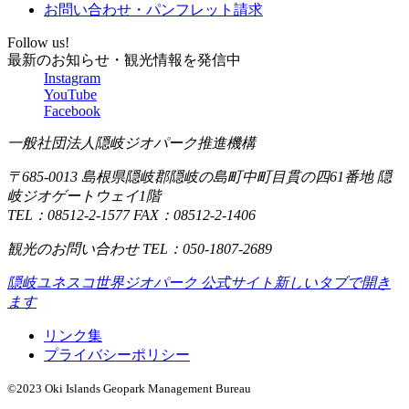
お問い合わせ・パンフレット請求
Follow us!
最新のお知らせ・観光情報を発信中
Instagram
YouTube
Facebook
一般社団法人隠岐ジオパーク推進機構
〒685-0013 島根県隠岐郡隠岐の島町中町目貫の四61番地 隠
岐ジオゲートウェイ1階
TEL：08512-2-1577 FAX：08512-2-1406
観光のお問い合わせ TEL：050-1807-2689
隠岐ユネスコ世界ジオパーク 公式サイト
新しいタブで開き
ます
リンク集
プライバシーポリシー
©2023 Oki Islands Geopark Management Bureau