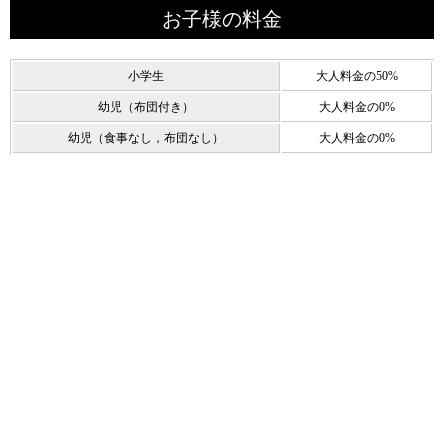
お子様の料金
小学生
大人料金の50%
幼児（布団付き）
大人料金の0%
幼児（食事なし，布団なし）
大人料金の0%